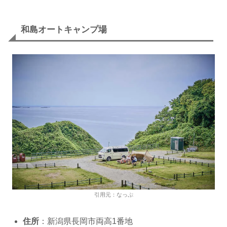
和島オートキャンプ場
引用元：なっぷ
住所
：新潟県長岡市両高1番地