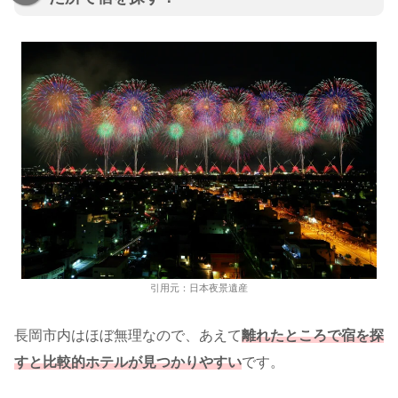
引用元：日本夜景遺産
長岡市内はほぼ無理なので、あえて
離れたところで宿を探
すと比較的ホテルが見つかりやすい
です。