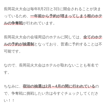
長岡花火大会は毎年8月2日と3日に開会されることが決ま
っているため、
一年前から予約が埋まってしまう程のホテ
ルの争奪戦
が行われています。
長岡花火大会の会場周辺のホテルに関しては、
全ての
ホテ
ルの予約が抽選制
となっており、普通に予約することは不
可能です。
なので、長岡花火大会はホテルが取れないことも有名で
す。
ちなみに、
宿泊の抽選は2月～4月の間に行われている
の
で、争奪戦に挑戦したい方は今すぐチェックしてくださ
い！！