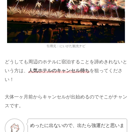
引用元：にいがた観光ナビ
どうしても周辺のホテルに宿泊することを諦めきれないと
いう方は、
人気ホテルのキャンセル待ち
を狙ってくださ
い！
大体一ヶ月前からキャンセルが出始めるのでそこがチャン
スです。
めったに出ないので、出たら強運だと思いま