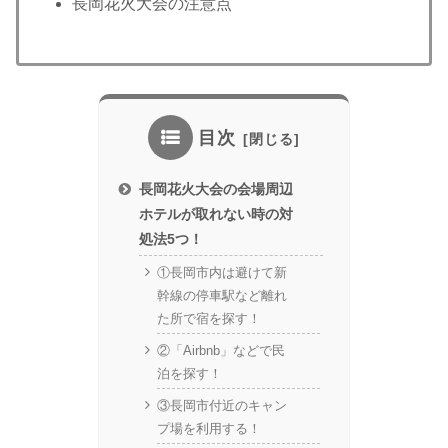
長岡花火大会の注意点
目次
長岡花火大会の会場周辺
ホテルが取れない時の対
処法5つ！
①長岡市内は避けて新
幹線の停車駅など離れ
た所で宿を探す！
②「Airbnb」などで民
泊を探す！
③長岡市付近のキャン
プ場を利用する！