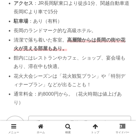
アクセス
：JR長岡駅東口より徒歩1分、関越自動車道
長岡ICより車で15分
駐車場
：あり（有料）
長岡のランドマーク的な高級ホテル。
清潔で落ち着いた客室。
高層階からは長岡の街や花
火が見える部屋もあり。
館内にはレストランやカフェ、ショップ、宴会場も
あり、滞在中も快適。
花火大会シーズンは「花火観覧プラン」や「特別デ
ィナープラン」などが出ることも！
通常料金：約8000円から。（花火時期は値上げあ
り）
一番人気でここの予約が取れたら超ラッキ
ー！！
メニュー
ホーム
検索
トップ
サイドバー