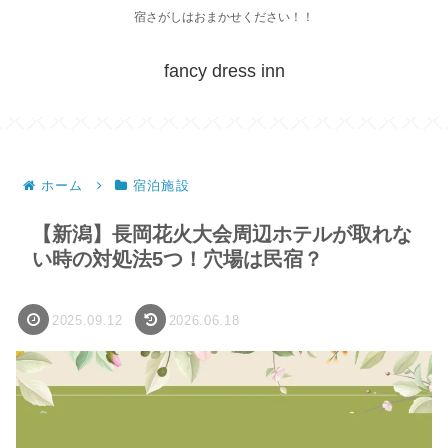
宿さがしはおまかせください！！
fancy dress inn
ホーム
宿泊施設
【新潟】長岡花火大会周辺ホテルが取れな
い時の対処法5つ！穴場は民宿？
2025.09.12
2026.06.18