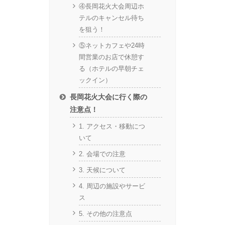
④長岡花火大会周辺ホ
テルのキャンセル待ち
を狙う！
⑤ネットカフェや24時
間営業のお店で休憩す
る（ホテルの早朝チェ
ックイン）
長岡花火大会に行く際の
注意点！
1. アクセス・移動につ
いて
2. 会場での注意
3. 天候について
4. 周辺の施設やサービ
ス
5. その他の注意点