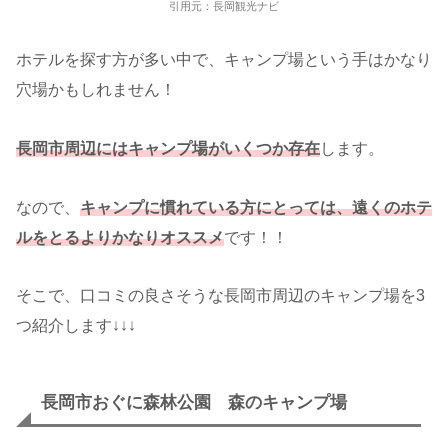
引用元：長岡観光ナビ
ホテルを探す方が多い中で、キャンプ場という手はかなり
穴場かもしれません！
長岡市周辺にはキャンプ場がいくつか存在
します。
なので、
キャンプに慣れている方にとっては
、
遠くの
ホテ
ルを
とるより
かなりオススメ
です！！
そこで、口コミの良さそうな長岡市周辺のキャンプ場を3
つ紹介します↓↓↓
長岡市おぐに森林公園 森のキャンプ場