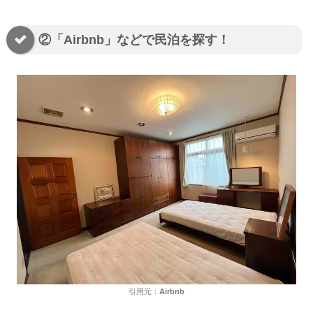
②「Airbnb」などで民泊を探す！
引用元：
Airbnb