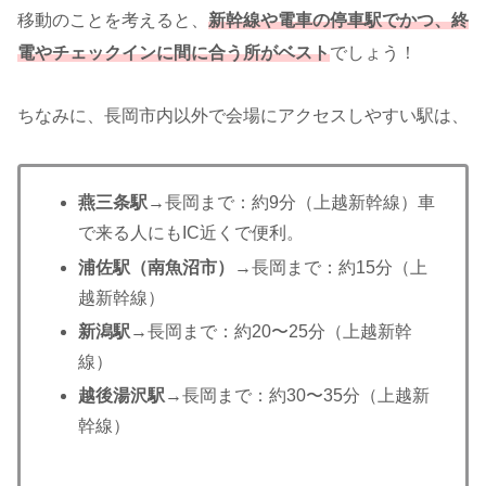
移動のことを考えると、
新幹線や電車の停車駅でかつ、
終
電やチェックインに間に合う所がベスト
でしょう！
ちなみに、長岡市内以外で会場にアクセスしやすい駅は、
燕三条駅
→長岡まで：約9分（上越新幹線）車
で来る人にもIC近くで便利。
浦佐駅（南魚沼市）
→長岡まで：約15分（上
越新幹線）
新潟駅
→長岡まで：約20〜25分（上越新幹
線）
越後湯沢駅
→長岡まで：約30〜35分（上越新
幹線）