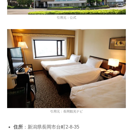
引用元：公式
引用元：長岡観光ナビ
住所
：新潟県長岡市台町2-8-35