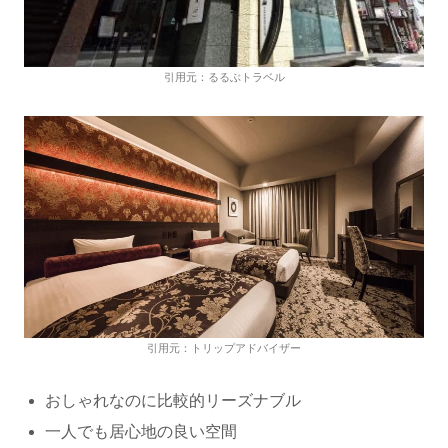
引用元：るるぶトラベル
引用元：トリップアドバイザー
おしゃれなのに比較的リーズナブル
一人でも居心地の良い空間