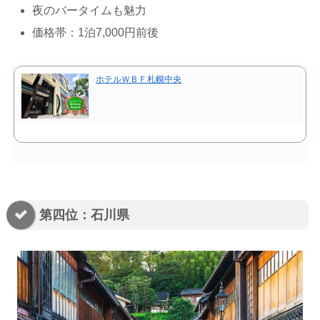
夜のバータイムも魅力
価格帯：1泊7,000円前後
ホテルＷＢＦ札幌中央
第四位：石川県