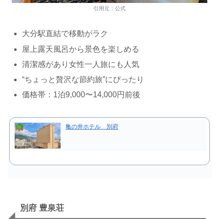
引用元：公式
大分駅直結で移動がラク
屋上露天風呂から景色を楽しめる
清潔感があり女性一人旅にも人気
“ちょっと贅沢な節約旅”にぴったり
価格帯：1泊9,000〜14,000円前後
亀の井ホテル 別府
別府 豊泉荘