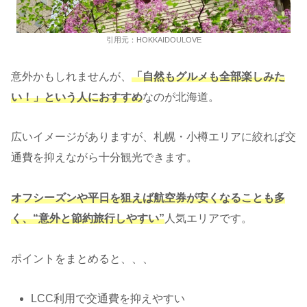
引用元：HOKKAIDOULOVE
意外かもしれませんが、
「自然もグルメも全部楽しみた
い！」という人におすすめ
なのが北海道。
広いイメージがありますが、札幌・小樽エリアに絞れば交
通費を抑えながら十分観光できます。
オフシーズンや平日を狙えば航空券が安くなることも多
く、“意外と節約旅行しやすい”
人気エリアです。
ポイントをまとめると、、、
LCC利用で交通費を抑えやすい