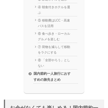
④ 朝食付きホテルを選
ぶ
⑤ 移動費はLCC・高速
バスを活用
⑥ 食べ歩き・ローカル
グルメを楽しむ
⑦ 荷物を減らして移動
をラクにする
⑧ 「全部やろう」とし
ない
国内節約一人旅行におす
すめの旅先まとめ
お金がなくても楽しめる！国内節約一