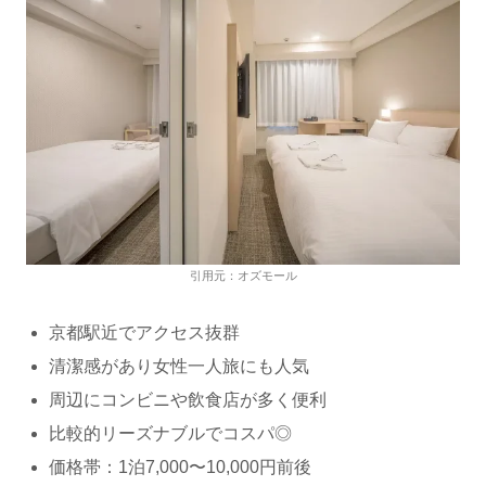
引用元：オズモール
京都駅近でアクセス抜群
清潔感があり女性一人旅にも人気
周辺にコンビニや飲食店が多く便利
比較的リーズナブルでコスパ◎
価格帯：1泊7,000〜10,000円前後