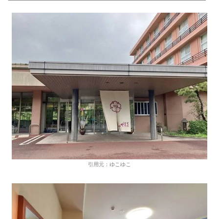
引用元：ゆこゆこ