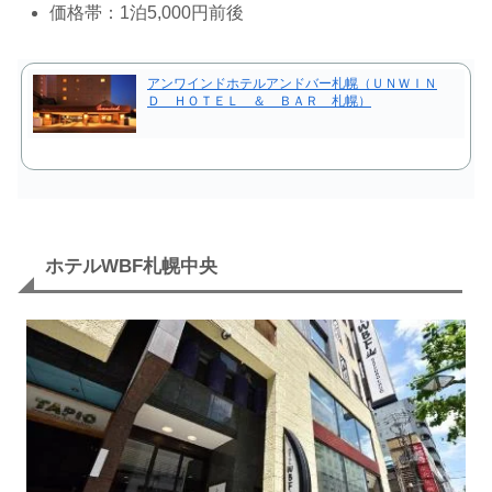
価格帯：1泊5,000円前後
アンワインドホテルアンドバー札幌（ＵＮＷＩＮ
Ｄ ＨＯＴＥＬ ＆ ＢＡＲ 札幌）
ホテルWBF札幌中央