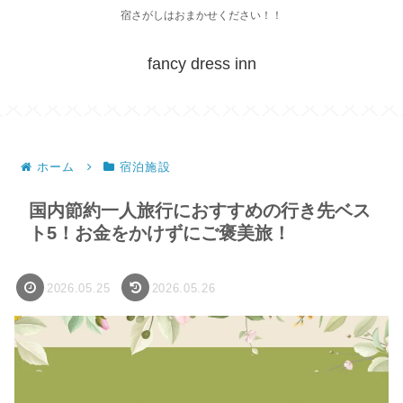
宿さがしはおまかせください！！
fancy dress inn
ホーム
宿泊施設
国内節約一人旅行におすすめの行き先ベス
ト5！お金をかけずにご褒美旅！
2026.05.25
2026.05.26