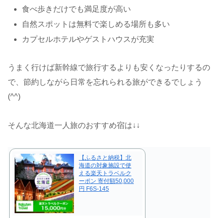
食べ歩きだけでも満足度が高い
自然スポットは無料で楽しめる場所も多い
カプセルホテルやゲストハウスが充実
うまく行けば新幹線で旅行するよりも安くなったりするの
で、節約しながら日常を忘れられる旅ができるでしょう
(^^)
そんな北海道一人旅のおすすめ宿は↓↓
【ふるさと納税】北
海道の対象施設で使
える楽天トラベルク
ーポン 寄付額50,000
円 F6S-145