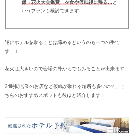
保→花火大会鑑賞→夕食や仮眠後に帰る…
と
いうプランも検討できます
逆にホテルを取ることは諦めるというのも一つの手で
す！！
花火は大きいので会場の外からでもみることが出来ます。
24時間営業のお店など仮眠が取れる場所も多いので、こ
ちらのおすすめスポットも後ほど紹介します！