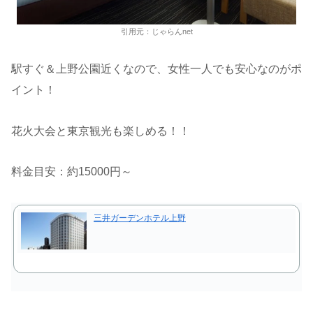
引用元：じゃらんnet
駅すぐ＆上野公園近くなので、女性一人でも安心なのがポ
イント！
花火大会と東京観光も楽しめる！！
料金目安：約15000円～
三井ガーデンホテル上野