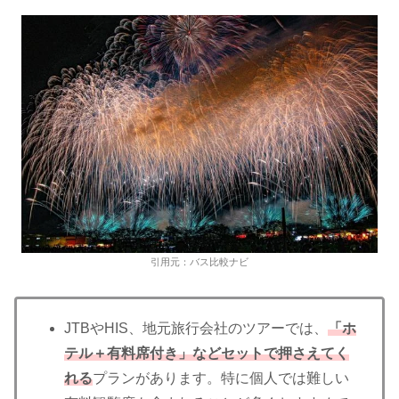
引用元：バス比較ナビ
JTBやHIS、地元旅行会社のツアーでは、
「ホ
テル＋有料席付き」などセットで押さえてく
れる
プランがあります。特に個人では難しい