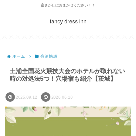
宿さがしはおまかせください！！
fancy dress inn
ホーム
宿泊施設
土浦全国花火競技大会のホテルが取れない
時の対処法5つ！穴場宿も紹介【茨城】
2025.09.12
2026.06.18