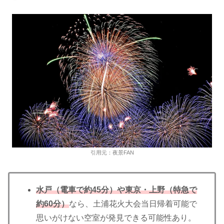
引用元：夜景FAN
水戸（電車で約45分）や東京・上野（特急で
約60分）
なら、土浦花火大会当日帰着可能で
思いがけない空室が発見できる可能性あり。