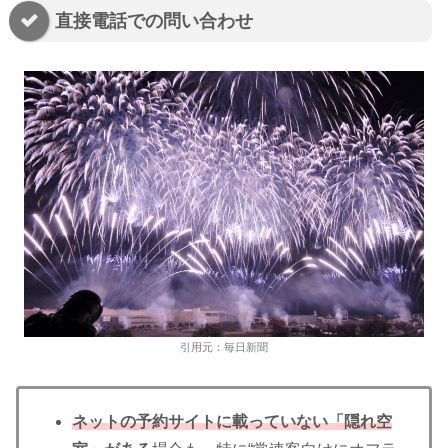
直接電話での問い合わせ
引用元：毎日新聞
ネットの予約サイトに載っていない「隠れ空