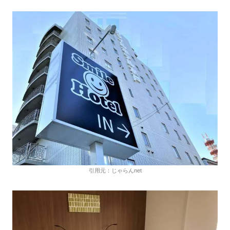
引用元：じゃらんnet