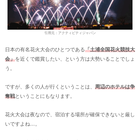
引用元：アクティビティジャパン
日本の有名花火大会のひとつである
「土浦全国花火競技大
会」
を近くで鑑賞したい、という方は大勢いることでしょ
う。
ですが、多くの人が行くということは、
周辺のホテルは争
奪戦
ということにもなります。
花火大会は夜なので、宿泊する場所が確保できないと厳し
いですよね…。