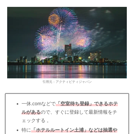
引用元：アクティビティジャパン
一休.comなどで
「空室待ち登録」できるホテ
ルがある
ので、すぐに登録して最新情報をチ
ェックする 。
特に
「ホテルルートイン土浦」などは抽選や