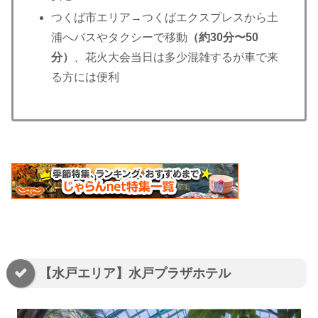
つくば市エリア→つくばエクスプレスから土
浦へバスやタクシーで移動
（約30分〜50
分）
、花火大会当日は多少混雑するが車で来
る方には便利
【水戸エリア】水戸プラザホテル