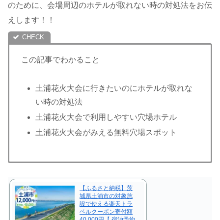
のために、会場周辺のホテルが取れない時の対処法をお伝
えします！！
この記事でわかること
土浦花火大会に行きたいのにホテルが取れな
い時の対処法
土浦花火大会で利用しやすい穴場ホテル
土浦花火大会がみえる無料穴場スポット
【ふるさと納税】茨
城県土浦市の対象施
設で使える楽天トラ
ベルクーポン寄付額
40,000円【 宿泊予約