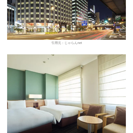
引用元：じゃらんnet