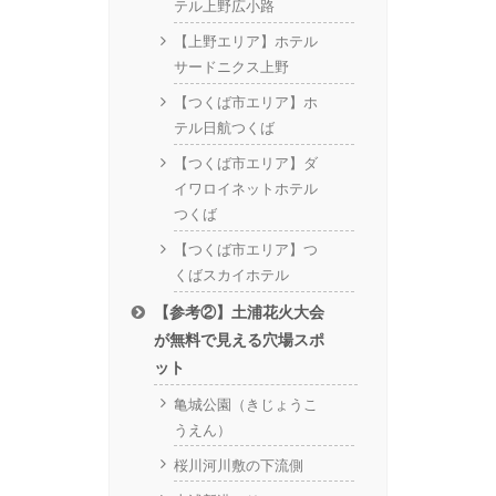
テル上野広小路
【上野エリア】ホテル
サードニクス上野
【つくば市エリア】ホ
テル日航つくば
【つくば市エリア】ダ
イワロイネットホテル
つくば
【つくば市エリア】つ
くばスカイホテル
【参考②】土浦花火大会
が無料で見える穴場スポ
ット
亀城公園（きじょうこ
うえん）
桜川河川敷の下流側