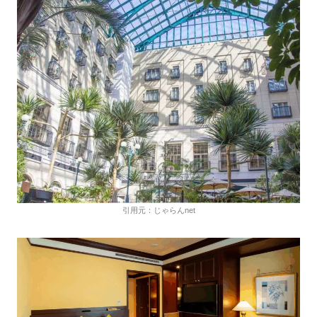
引用元：じゃらんnet