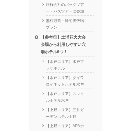
旅行会社のパックツア
ー・バスツアーに参加
無料観覧＋帰宅後仮眠
プラン
【参考①】土浦花火大会
会場から利用しやすい穴
場ホテル9つ！
【水戸エリア】水戸プ
ラザホテル
【水戸エリア】ダイワ
ロイネットホテル水戸
【水戸エリア】スマイ
ルホテル水戸
【上野エリア】三井ガ
ーデンホテル上野
【上野エリア】APAホ