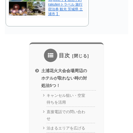
rakutenトラベル 旅行
宿泊券 観光 茨城県 土
浦市 】
目次
土浦花火大会会場周辺の
ホテルが取れない時の対
処法5つ！
キャンセル狙い・空室
待ちを活用
直接電話での問い合わ
せ
泊まるエリアを広げる