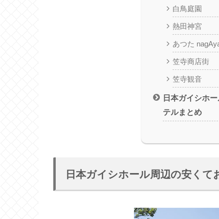
白鳥庭園
熱田神宮
あつた nagA
笠寺商店街
笠寺観音
日本ガイシホー
テルまとめ
日本ガイシホール周辺の安くて