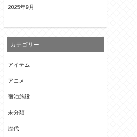
2025年9月
カテゴリー
アイテム
アニメ
宿泊施設
未分類
歴代