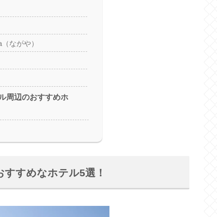
ya（ながや）
ル周辺のおすすめホ
おすすめなホテル5選！