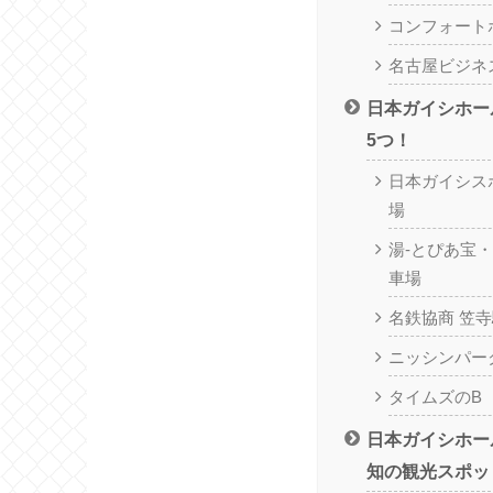
コンフォート
名古屋ビジネ
日本ガイシホー
5つ！
日本ガイシス
場
湯-とぴあ宝・
車場
名鉄協商 笠寺
ニッシンパーク
タイムズのB
日本ガイシホー
知の観光スポッ