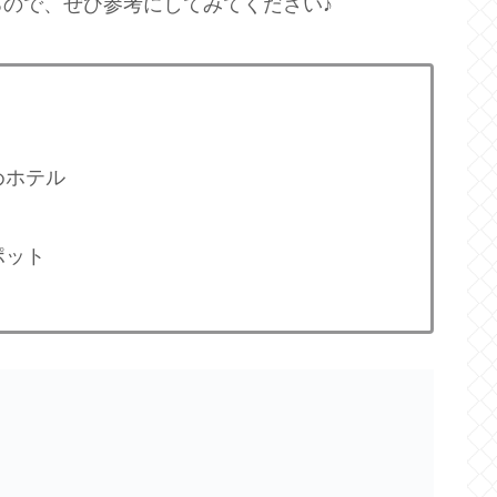
ので、ぜひ参考にしてみてください♪
めホテル
ポット