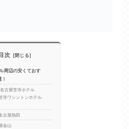
目次
ル周辺の安くておす
選！
ORT名古屋笠寺ホテル
笠寺ワシントンホテル
名古屋熱田
屋金山