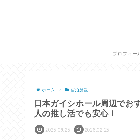
プロフィー
ホーム
宿泊施設
日本ガイシホール周辺でお
人の推し活でも安心！
2025.09.25
2026.02.25