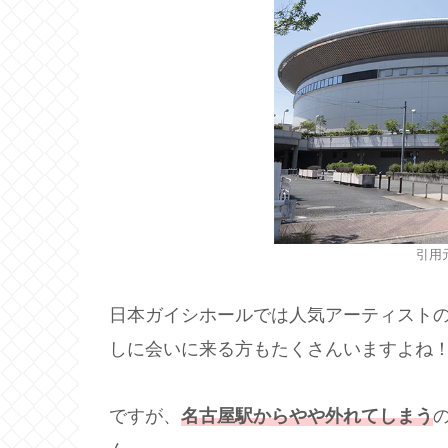
引用
日本ガイシホールでは人気アーティスト
しに会いに来る方もたくさんいますよね
ですが、
名古屋駅からやや外れてしまう