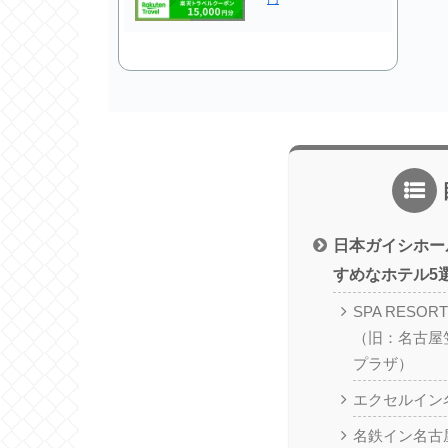
日本ガイシホー
すめなホテル5
SPA RES
（旧：名古屋
プラザ）
エクセルイン
名鉄イン名古