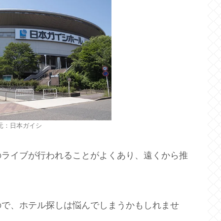
元：日本ガイシ
のライブが行われることがよくあり、遠くから推
！
ので、ホテル探しは悩んでしまうかもしれませ