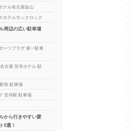
ホテル名古屋金山
スホテルサンクロック
ル周辺の広い駐車場
ポーツプラザ 第一駐車
名古屋 笠寺ホテル 駐
駅前 駐車場
 笠寺駅 駐車場
ルから行きやすい愛
ト5選！