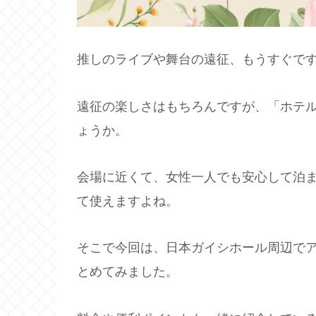
推しのライブや舞台の遠征、もうすぐで
遠征の楽しさはもちろんですが、「ホテ
ょうか。
会場に近くて、女性一人でも安心して泊
て使えますよね。
そこで今回は、日本ガイシホール周辺で
とめてみました。